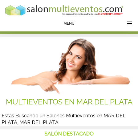
texto de la cabecera
MENU
MULTIEVENTOS EN MAR DEL PLATA
Estás Buscando un Salones Multieventos en MAR DEL
PLATA, MAR DEL PLATA.
SALÓN DESTACADO
Buscas un Salón para una Comunión, un Bautismo, un