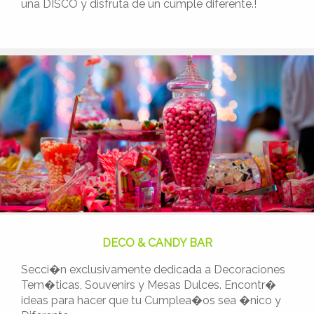
una DISCO y disfruta de un cumple diferente.!
DECO & CANDY BAR
Secci�n exclusivamente dedicada a Decoraciones
Tem�ticas, Souvenirs y Mesas Dulces. Encontr�
ideas para hacer que tu Cumplea�os sea �nico y