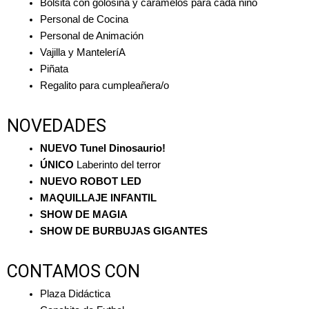
Bolsita con golosina y caramelos para cada niño
Personal de Cocina
Personal de Animación
Vajilla y ManteleríA
Piñata
Regalito para cumpleañera/o
NOVEDADES
NUEVO Tunel Dinosaurio!
ÚNICO 
Laberinto del terror
NUEVO ROBOT LED 
MAQUILLAJE INFANTIL
SHOW DE MAGIA
SHOW DE BURBUJAS GIGANTES 
CONTAMOS CON
Plaza Didáctica