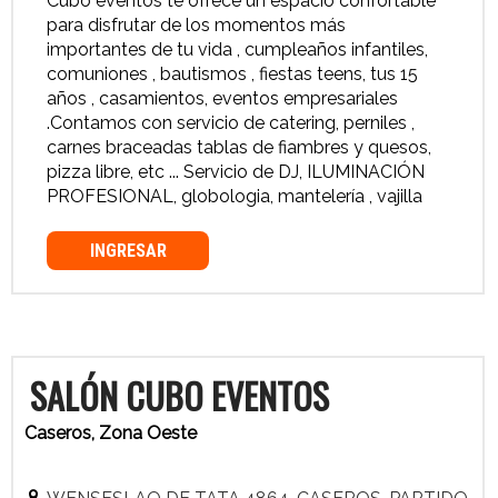
Cubo eventos te ofrece un espacio confortable
para disfrutar de los momentos más
importantes de tu vida , cumpleaños infantiles,
comuniones , bautismos , fiestas teens, tus 15
años , casamientos, eventos empresariales
.Contamos con servicio de catering, perniles ,
carnes braceadas tablas de fiambres y quesos,
pizza libre, etc ... Servicio de DJ, ILUMINACIÓN
PROFESIONAL, globologia, mantelería , vajilla
INGRESAR
SALÓN CUBO EVENTOS
Caseros, Zona Oeste