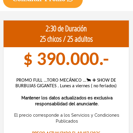
2:30 de Duración
25 chicos / 25 adultos
$ 390.000.-
PROMO FULL ...TORO MECÁNICO ...🐂 ➕ SHOW DE
BURBUJAS GIGANTES . Lunes a viernes ( no feriados)
Mantener los datos actualizados es exclusiva
responsabilidad del anunciante.
El precio corresponde a los Servicios y Condiciones
Publicados